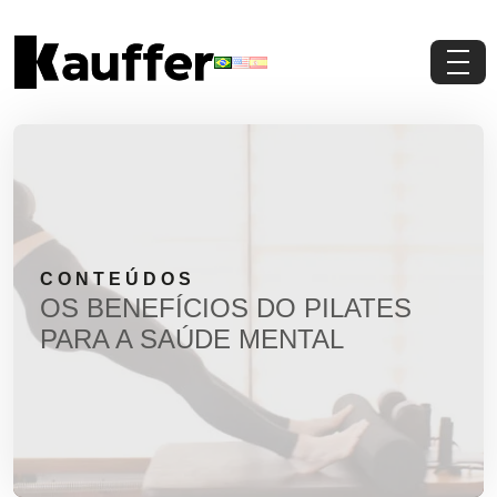
Conheça a Kauffer
Produtos
Conteúdos
CONTEÚDOS
Contato
OS BENEFÍCIOS DO PILATES
PARA A SAÚDE MENTAL
Materiais Gratuitos
Solicite um Orçamento