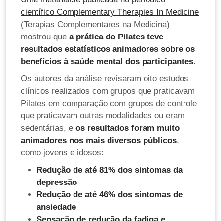
científico Complementary Therapies In Medicine
(Terapias Complementares na Medicina)
mostrou que
a prática do Pilates teve
resultados estatísticos animadores sobre os
benefícios à saúde mental dos participantes
.
Os autores da análise revisaram oito estudos
clínicos realizados com grupos que praticavam
Pilates em comparação com grupos de controle
que praticavam outras modalidades ou eram
sedentárias, e
os resultados foram muito
animadores nos mais diversos públicos
,
como jovens e idosos:
Redução de até 81% dos sintomas da
depressão
Redução de até 46% dos sintomas de
ansiedade
Sensação de redução da fadiga e