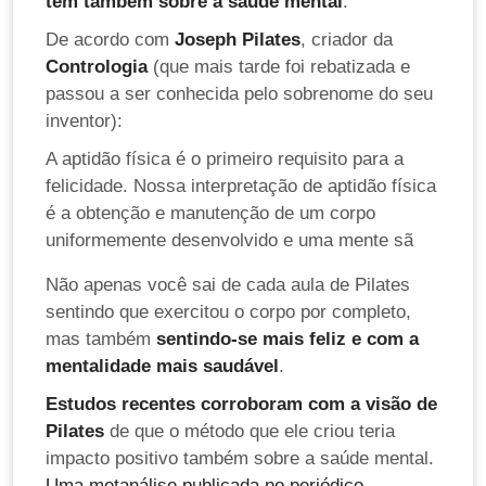
tem também sobre a saúde mental
.
De acordo com
Joseph Pilates
, criador da
Contrologia
(que mais tarde foi rebatizada e
passou a ser conhecida pelo sobrenome do seu
inventor):
A aptidão física é o primeiro requisito para a
felicidade. Nossa interpretação de aptidão física
é a obtenção e manutenção de um corpo
uniformemente desenvolvido e uma mente sã
Não apenas você sai de cada aula de Pilates
sentindo que exercitou o corpo por completo,
mas também
sentindo-se mais feliz e com a
mentalidade mais saudável
.
Estudos recentes corroboram com a visão de
Pilates
de que o método que ele criou teria
impacto positivo também sobre a saúde mental.
Uma metanálise publicada no periódico