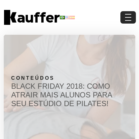
Conheça a Kauffer
Produtos
Conteúdos
CONTEÚDOS
Contato
BLACK FRIDAY 2018: COMO
ATRAIR MAIS ALUNOS PARA
Materiais Gratuitos
SEU ESTÚDIO DE PILATES!
Solicite um Orçamento