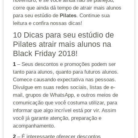
novembro, e se você ainda não se planejou,
corre que ainda dá tempo de atrair mais alunos
para seu estúdio de
Pilates
. Continue sua
leitura e confira nossas dicas!
10 Dicas para seu estúdio de
Pilates atrair mais alunos na
Black Friday 2018!
1
– Seus descontos e promoções podem ser
tanto para alunos, quanto para futuros alunos.
Comece causando expectativa nas pessoas.
Divulgue em suas redes sociais, listas de e-
mail, grupos de WhatsApp, e outros meios de
comunicação que você costuma utilizar, para
informar que algo incrível está por vir. Assim
você já garante atenção, preparação e
acompanhamento.
2
– É interessante oferecer descontos