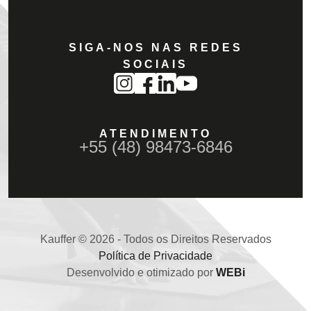
SIGA-NOS NAS REDES
SOCIAIS
ATENDIMENTO
+55 (48) 98473-6846
Kauffer © 2026 - Todos os Direitos Reservados
Política de Privacidade
Desenvolvido e otimizado por
WEBi