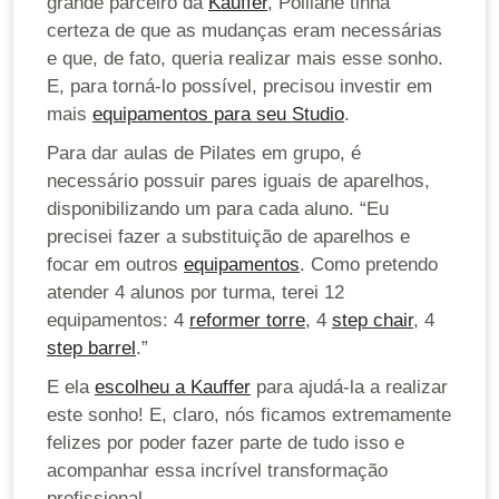
grande parceiro da
Kauffer
, Polliane tinha
certeza de que as mudanças eram necessárias
e que, de fato, queria realizar mais esse sonho.
E, para torná-lo possível, precisou investir em
mais
equipamentos para seu Studio
.
Para dar aulas de Pilates em grupo, é
necessário possuir pares iguais de aparelhos,
disponibilizando um para cada aluno. “Eu
precisei fazer a substituição de aparelhos e
focar em outros
equipamentos
. Como pretendo
atender 4 alunos por turma, terei 12
equipamentos: 4
reformer torre
, 4
step chair
, 4
step barrel
.”
E ela
escolheu a Kauffer
para ajudá-la a realizar
este sonho! E, claro, nós ficamos extremamente
felizes por poder fazer parte de tudo isso e
acompanhar essa incrível transformação
profissional.