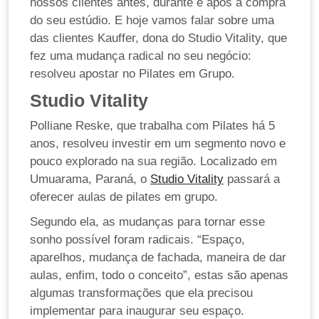
nossos clientes antes, durante e após a compra
do seu estúdio. E hoje vamos falar sobre uma
das clientes Kauffer, dona do Studio Vitality, que
fez uma mudança radical no seu negócio:
resolveu apostar no
Pilates em Grupo
.
Studio Vitality
Polliane Reske, que trabalha com Pilates há 5
anos, resolveu investir em um segmento novo e
pouco explorado na sua região. Localizado em
Umuarama, Paraná, o
Studio Vitality
passará a
oferecer
aulas de pilates em grupo
.
Segundo ela, as mudanças para tornar esse
sonho possível foram radicais. “Espaço,
aparelhos, mudança de fachada, maneira de dar
aulas, enfim, todo o conceito”, estas são apenas
algumas transformações que ela precisou
implementar para inaugurar seu espaço.