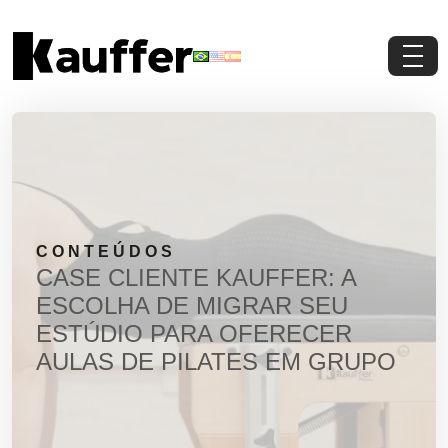
Conheça a Kauffer
Produtos
Conteúdos
CONTEÚDOS
Contato
CASE CLIENTE KAUFFER: A
ESCOLHA DE MIGRAR SEU
Materiais Gratuitos
ESTÚDIO PARA OFERECER
AULAS DE PILATES EM GRUPO
Solicite um Orçamento