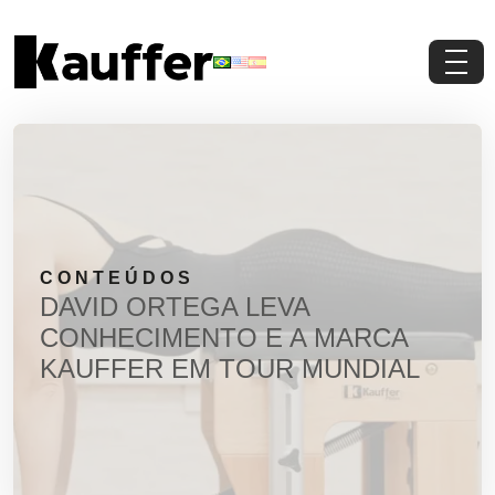
Conheça a Kauffer
Produtos
Conteúdos
CONTEÚDOS
Contato
DAVID ORTEGA LEVA
CONHECIMENTO E A MARCA
Materiais Gratuitos
KAUFFER EM TOUR MUNDIAL
Solicite um Orçamento