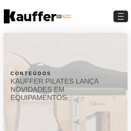
Conheça a Kauffer
Produtos
Conteúdos
CONTEÚDOS
Contato
KAUFFER PILATES LANÇA
NOVIDADES EM
Materiais Gratuitos
EQUIPAMENTOS
Solicite um Orçamento