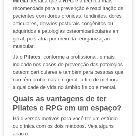
Mirella destaca que a
RPG
é a técnica mais
recomendada para a prevenção e reabilitação de
pacientes com dores crônicas, tendinites, dores
articulares, desvios posturais congênitos ou
adquiridos e patologias osteomioarticulares em
geral, pois atua por meio da reorganização
muscular.
Já o
Pilates
, conforme a profissional, é mais
indicado nos casos de prevenção das patologias
osteomioarticulares e também para pessoas que
não têm problemas em geral, a fim de melhorar
a qualidade de vida no âmbito físico e mental.
Quais as vantagens de ter
Pilates e RPG em um espaço?
Há diversos motivos para você ter um estúdio
ou clínica com os dois métodos. Veja alguns
abaixo: