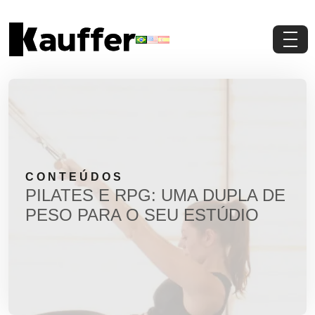
Conheça a Kauffer
Produtos
Conteúdos
CONTEÚDOS
Contato
PILATES E RPG: UMA DUPLA DE
PESO PARA O SEU ESTÚDIO
Materiais Gratuitos
Solicite um Orçamento