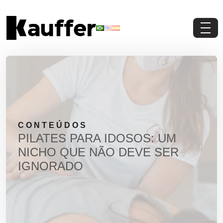
Conheça a Kauffer
Produtos
Conteúdos
CONTEÚDOS
Contato
PILATES PARA IDOSOS: UM
NICHO QUE NÃO DEVE SER
Materiais Gratuitos
IGNORADO
Solicite um Orçamento