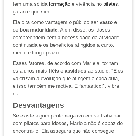
tem uma sólida
formação
e vivência no
pilates
,
garante que sim.
Ela cita como vantagem o público ser
vasto
e
de
boa maturidade
. Além disso, os idosos
compreendem bem a necessidade da atividade
continuada e os benefícios atingidos a curto,
médio e longo prazo.
Esses fatores, de acordo com Mariela, tornam
os alunos mais
fiéis
e
assíduos
ao studio. “Eles
valorizam a evolução que atingem a cada aula,
e isso também me motiva. É fantástico!”, vibra
ela.
Desvantagens
Se existe algum ponto negativo em se trabalhar
com pilates para idosos, Mariela não é capaz de
encontrá-lo. Ela assegura que não consegue