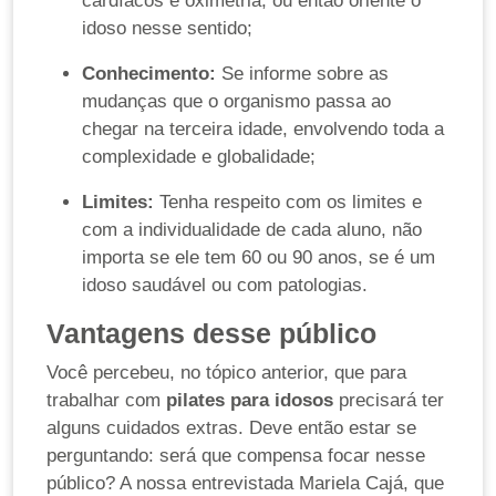
cardíacos e oximetria, ou então oriente o
idoso nesse sentido;
Conhecimento:
Se informe sobre as
mudanças que o organismo passa ao
chegar na terceira idade, envolvendo toda a
complexidade e globalidade;
Limites:
Tenha respeito com os limites e
com a individualidade de cada aluno, não
importa se ele tem 60 ou 90 anos, se é um
idoso saudável ou com patologias.
Vantagens desse público
Você percebeu, no tópico anterior, que para
trabalhar com
pilates para idosos
precisará ter
alguns cuidados extras. Deve então estar se
perguntando: será que compensa focar nesse
público? A nossa entrevistada Mariela Cajá, que