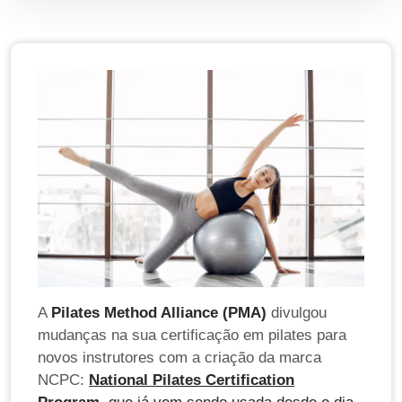
A
Pilates Method Alliance (PMA)
divulgou
mudanças na sua certificação em pilates para
novos instrutores com a criação da marca
NCPC:
National Pilates Certification