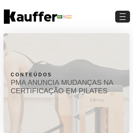
Conheça a Kauffer
Produtos
Conteúdos
CONTEÚDOS
Contato
PMA ANUNCIA MUDANÇAS NA
CERTIFICAÇÃO EM PILATES
Materiais Gratuitos
Solicite um Orçamento