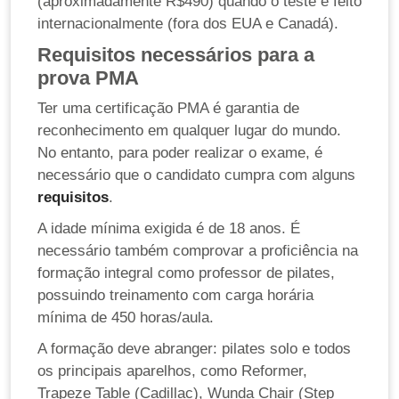
(aproximadamente R$490) quando o teste é feito
internacionalmente (fora dos EUA e Canadá).
Requisitos necessários para a
prova PMA
Ter uma certificação PMA é garantia de
reconhecimento em qualquer lugar do mundo.
No entanto, para poder realizar o exame, é
necessário que o candidato cumpra com alguns
requisitos
.
A idade mínima exigida é de 18 anos. É
necessário também comprovar a proficiência na
formação integral como professor de pilates,
possuindo treinamento com carga horária
mínima de 450 horas/aula.
A formação deve abranger: pilates solo e todos
os principais aparelhos, como Reformer,
Trapeze Table (Cadillac), Wunda Chair (Step