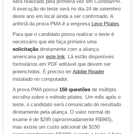
será realizado pela primeira vez em Curitiba/PR.
A execução do teste será no dia 24 de setembro
deste ano em local ainda a ser confirmado. A
anfitriã da prova PMA é a empresa
Leve Pilates
.
Para que o candidato possa realizar o teste é
necessário que ele faça primeiro uma
solicitação
diretamente com a aliança
americana por
este link
. Lá estão disponíveis
formulários em PDF editável que devem ser
preenchidos. É preciso ter
Adobe Reader
instalado no computador.
A prova PMA possui
150 questões
de múltipla
escolha sobre o método pilates. Um mês após o
teste, o candidato será comunicado do resultado
diretamente pela aliança. O valor normal do
exame é de $295 (aproximadamente R$965),
mas existe um custo adicional de $150