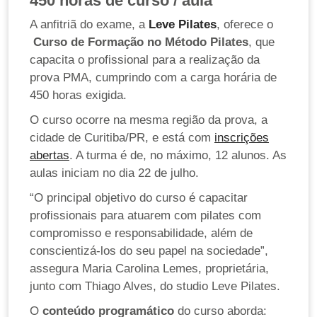
450 horas de curso / aula
A anfitriã do exame, a
Leve Pilates
, oferece o
Curso de Formação no Método Pilates
, que
capacita o profissional para a realização da
prova PMA, cumprindo com a carga horária de
450 horas exigida.
O curso ocorre na mesma região da prova, a
cidade de Curitiba/PR, e está com
inscrições
abertas
. A turma é de, no máximo, 12 alunos. As
aulas iniciam no dia 22 de julho.
“O principal objetivo do curso é capacitar
profissionais para atuarem com pilates com
compromisso e responsabilidade, além de
conscientizá-los do seu papel na sociedade”,
assegura Maria Carolina Lemes, proprietária,
junto com Thiago Alves, do studio Leve Pilates.
O
conteúdo programático
do curso aborda: