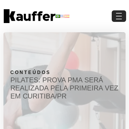
Conheça a Kauffer
Produtos
Conteúdos
CONTEÚDOS
Contato
PILATES: PROVA PMA SERÁ
REALIZADA PELA PRIMEIRA VEZ
Materiais Gratuitos
EM CURITIBA/PR
Solicite um Orçamento