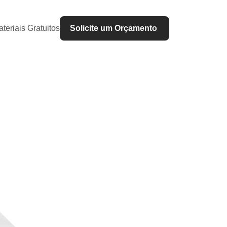
teriais Gratuitos
Solicite um Orçamento