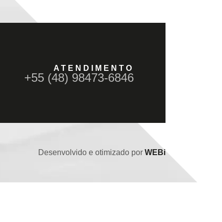
ATENDIMENTO
+55 (48) 98473-6846
Desenvolvido e otimizado por
WEBi