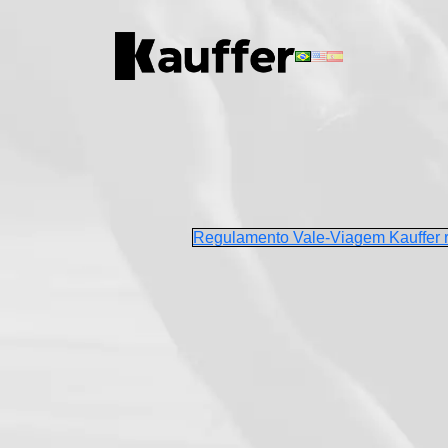
Conheça a Kauffer
Produtos
Conteúdos
Regulamento Vale-Viagem Kauffer
Contato
Materiais Gratuitos
Solicite um Orçamento