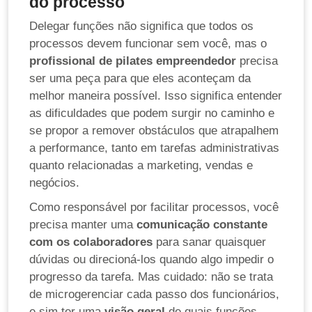
do processo
Delegar funções não significa que todos os
processos devem funcionar sem você, mas o
profissional de pilates empreendedor
precisa
ser uma peça para que eles aconteçam da
melhor maneira possível. Isso significa entender
as dificuldades que podem surgir no caminho e
se propor a remover obstáculos que atrapalhem
a performance, tanto em tarefas administrativas
quanto relacionadas a marketing, vendas e
negócios.
Como responsável por facilitar processos, você
precisa manter uma
comunicação constante
com os colaboradores
para sanar quaisquer
dúvidas ou direcioná-los quando algo impedir o
progresso da tarefa. Mas cuidado: não se trata
de microgerenciar cada passo dos funcionários,
e sim ter uma
visão geral
de quais funções