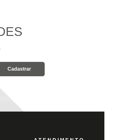
DES
.