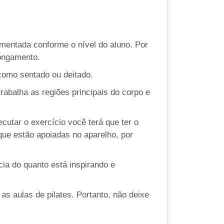
aumentada conforme o nível do aluno. Por
longamento.
 como sentado ou deitado.
rabalha as regiões principais do corpo e
ecutar o exercício você terá que ter o
ue estão apoiadas no aparelho, por
ia do quanto está inspirando e
s aulas de pilates. Portanto, não deixe