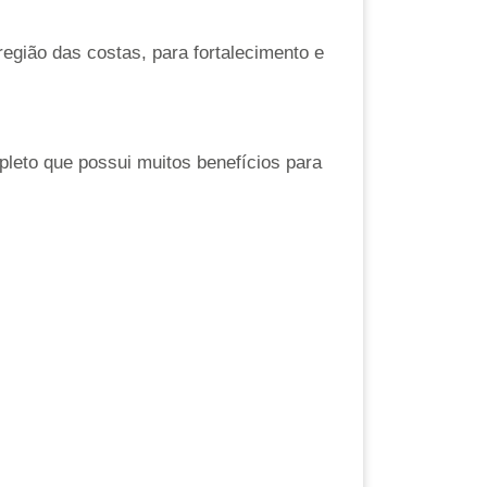
região das costas, para fortalecimento e
leto que possui muitos benefícios para