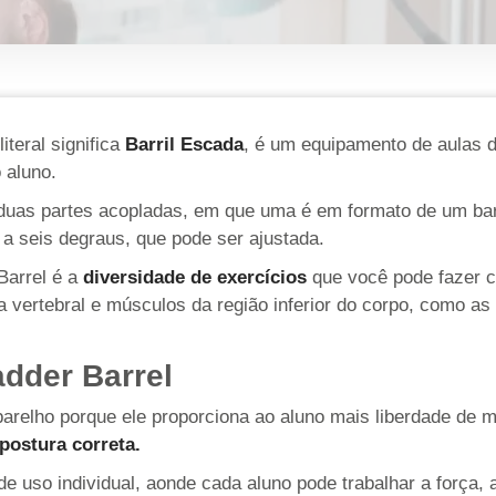
iteral significa
Barril Escada
, é um equipamento de aulas d
o aluno.
duas partes acopladas, em que uma é em formato de um barri
a seis degraus, que pode ser ajustada.
Barrel é a
diversidade de exercícios
que você pode fazer c
 vertebral e músculos da região inferior do corpo, como as
dder Barrel
arelho porque ele proporciona ao aluno mais liberdade de 
postura correta.
e uso individual, aonde cada aluno pode trabalhar a força, 