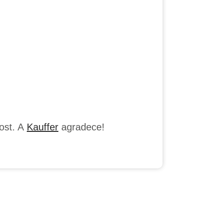
ost. A
Kauffer
agradece!