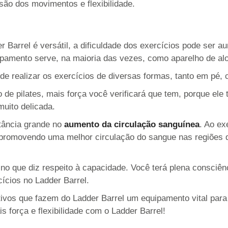
são dos movimentos e flexibilidade.
r Barrel é versátil, a dificuldade dos exercícios pode ser 
uipamento serve, na maioria das vezes, como aparelho de a
ode realizar os exercícios de diversas formas, tanto em pé,
de pilates, mais força você verificará que tem, porque ele t
muito delicada.
tância grande no
aumento da circulação sanguínea
. Ao ex
 promovendo uma melhor circulação do sangue nas regiões q
no que diz respeito à capacidade. Você terá plena consciênc
cícios no Ladder Barrel.
ivos que fazem do Ladder Barrel um equipamento vital para a
 força e flexibilidade com o Ladder Barrel!