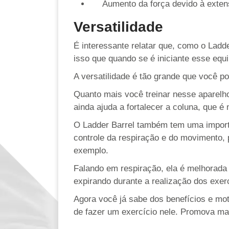
Aumento da força devido à exten
Versatilidade
É interessante relatar que, como o Ladde
isso que quando se é iniciante esse eq
A versatilidade é tão grande que você p
Quanto mais você treinar nesse aparelho 
ainda ajuda a fortalecer a coluna, que é 
O Ladder Barrel também tem uma impor
controle da respiração e do movimento,
exemplo.
Falando em respiração, ela é melhorada 
expirando durante a realização dos exer
Agora você já sabe dos benefícios e mot
de fazer um exercício nele. Promova mais