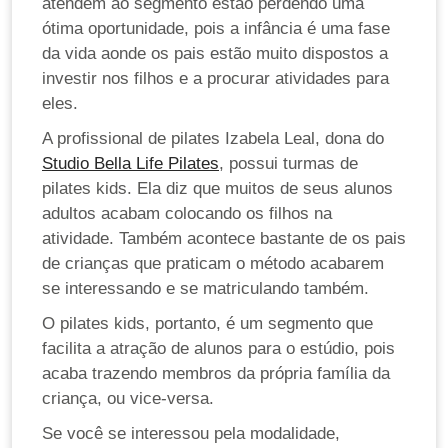
atendem ao segmento estão perdendo uma
ótima oportunidade, pois a infância é uma fase
da vida aonde os pais estão muito dispostos a
investir nos filhos e a procurar atividades para
eles.
A profissional de pilates Izabela Leal, dona do
Studio Bella Life Pilates
, possui turmas de
pilates kids. Ela diz que muitos de seus alunos
adultos acabam colocando os filhos na
atividade. Também acontece bastante de os pais
de crianças que praticam o método acabarem
se interessando e se matriculando também.
O pilates kids, portanto, é um segmento que
facilita a atração de alunos para o estúdio, pois
acaba trazendo membros da própria família da
criança, ou vice-versa.
Se você se interessou pela modalidade,