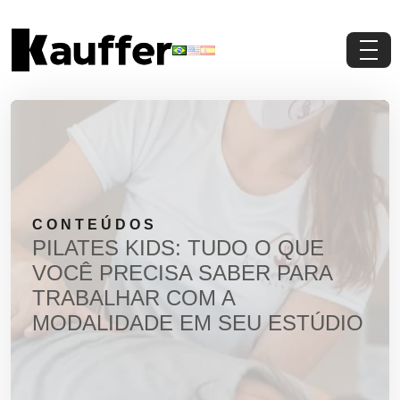
Conheça a Kauffer
Produtos
Conteúdos
CONTEÚDOS
Contato
PILATES KIDS: TUDO O QUE
VOCÊ PRECISA SABER PARA
Materiais Gratuitos
TRABALHAR COM A
MODALIDADE EM SEU ESTÚDIO
Solicite um Orçamento