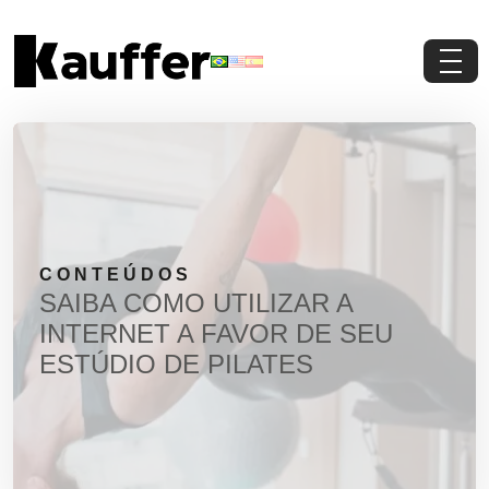
Conheça a Kauffer
Produtos
Conteúdos
CONTEÚDOS
Contato
SAIBA COMO UTILIZAR A
INTERNET A FAVOR DE SEU
Materiais Gratuitos
ESTÚDIO DE PILATES
Solicite um Orçamento