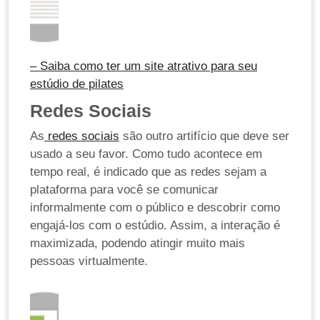
– Saiba como ter um site atrativo para seu
estúdio de pilates
Redes Sociais
As
redes sociais
são outro artifício que deve ser
usado a seu favor. Como tudo acontece em
tempo real, é indicado que as redes sejam a
plataforma para você se comunicar
informalmente com o público e descobrir como
engajá-los com o estúdio. Assim, a interação é
maximizada, podendo atingir muito mais
pessoas virtualmente.