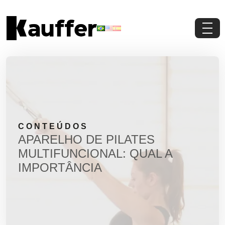
Conheça a Kauffer
Produtos
Conteúdos
CONTEÚDOS
Contato
APARELHO DE PILATES
MULTIFUNCIONAL: QUAL A
Materiais Gratuitos
IMPORTÂNCIA
Solicite um Orçamento