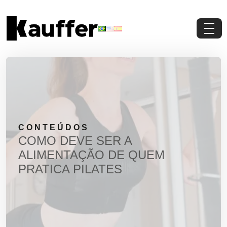
Conheça a Kauffer
Produtos
Conteúdos
CONTEÚDOS
Contato
COMO DEVE SER A
ALIMENTAÇÃO DE QUEM
Materiais Gratuitos
PRATICA PILATES
Solicite um Orçamento