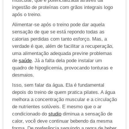
muscular, que é potencializada através da
ingestão de proteínas com grãos integrais logo
após o treino.
Alimentar-se após o treino pode dar aquela
sensação de que se está repondo todas as
calorias perdidas com tanto esforço. Mas, a
verdade é que, além de facilitar a recuperação,
uma alimentação adequada previne problemas
de
saúde
. Já a falta dela pode instalar um
quadro de hipoglicemia, provocando tonturas e
desmaios.
Isso, sem falar da água. Ela é fundamental
depois do treino de quem pratica pilates. A água
melhora a concentração muscular e a circulação
de nutrientes solúveis. E mesmo que o ar
condicionado do
studio
diminua a sensação de
calor, você deve continuar bebendo da mesma
forma. De preferência seguindo a regra de beber