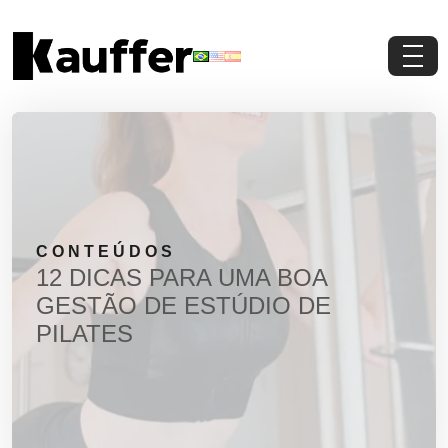
Conheça a Kauffer
Produtos
Conteúdos
CONTEÚDOS
Contato
12 DICAS PARA UMA BOA
GESTÃO DE ESTÚDIO DE
Materiais Gratuitos
PILATES
Solicite um Orçamento