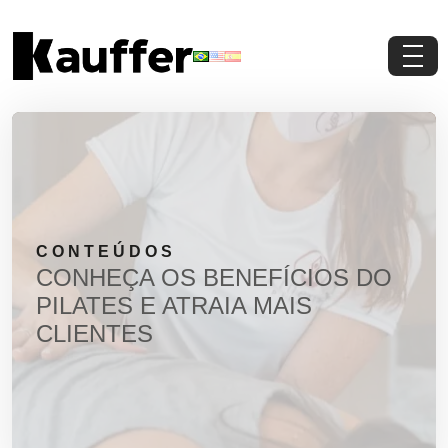
Conheça a Kauffer
Produtos
Conteúdos
CONTEÚDOS
Contato
CONHEÇA OS BENEFÍCIOS DO
PILATES E ATRAIA MAIS
Materiais Gratuitos
CLIENTES
Solicite um Orçamento