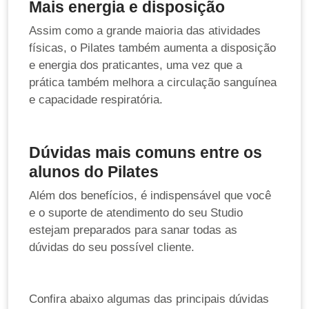
Mais energia e disposição
Assim como a grande maioria das atividades
físicas, o Pilates também aumenta a disposição
e energia dos praticantes, uma vez que a
prática também melhora a circulação sanguínea
e capacidade respiratória.
Dúvidas mais comuns entre os
alunos do Pilates
Além dos benefícios, é indispensável que você
e o suporte de atendimento do seu Studio
estejam preparados para sanar todas as
dúvidas do seu possível cliente.
Confira abaixo algumas das principais dúvidas