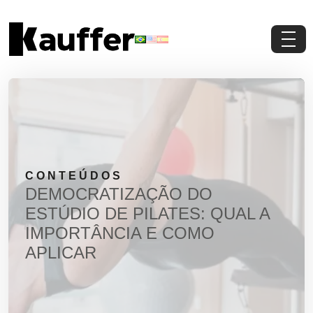
Conheça a Kauffer
Produtos
Conteúdos
CONTEÚDOS
Contato
DEMOCRATIZAÇÃO DO
ESTÚDIO DE PILATES: QUAL A
Materiais Gratuitos
IMPORTÂNCIA E COMO
APLICAR
Solicite um Orçamento