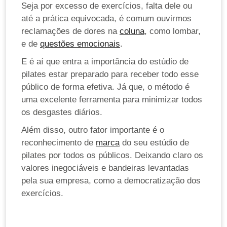
Seja por excesso de exercícios, falta dele ou
até a prática equivocada, é comum ouvirmos
reclamações de dores na
coluna
, como lombar,
e de
questões emocionais
.
E é aí que entra a importância do estúdio de
pilates estar preparado para receber todo esse
público de forma efetiva. Já que, o método é
uma excelente ferramenta para minimizar todos
os desgastes diários.
Além disso, outro fator importante é o
reconhecimento de
marca
do seu estúdio de
pilates por todos os públicos. Deixando claro os
valores inegociáveis e bandeiras levantadas
pela sua empresa, como a democratização dos
exercícios.