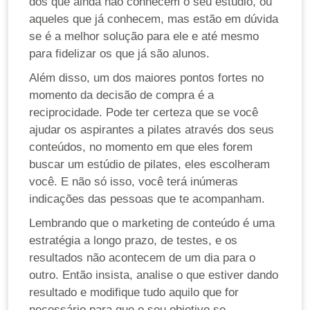
dos que ainda não conhecem o seu estúdio, ou
aqueles que já conhecem, mas estão em dúvida
se é a melhor solução para ele e até mesmo
para fidelizar os que já são alunos.
Além disso, um dos maiores pontos fortes no
momento da decisão de compra é a
reciprocidade. Pode ter certeza que se você
ajudar os aspirantes a pilates através dos seus
conteúdos, no momento em que eles forem
buscar um estúdio de pilates, eles escolheram
você. E não só isso, você terá inúmeras
indicações das pessoas que te acompanham.
Lembrando que o marketing de conteúdo é uma
estratégia a longo prazo, de testes, e os
resultados não acontecem de um dia para o
outro. Então insista, analise o que estiver dando
resultado e modifique tudo aquilo que for
necessário para que o seu objetivo se