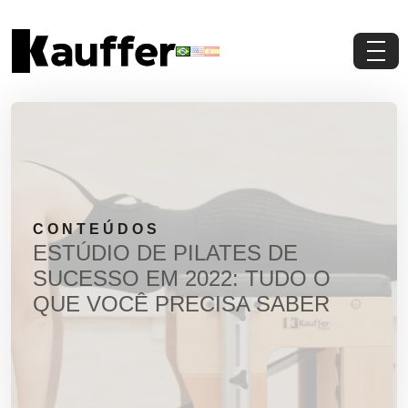
Conheça a Kauffer
Produtos
Conteúdos
CONTEÚDOS
Contato
ESTÚDIO DE PILATES DE
SUCESSO EM 2022: TUDO O
Materiais Gratuitos
QUE VOCÊ PRECISA SABER
Solicite um Orçamento